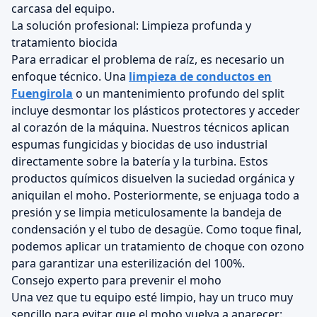
carcasa del equipo.
La solución profesional: Limpieza profunda y
tratamiento biocida
Para erradicar el problema de raíz, es necesario un
enfoque técnico. Una
limpieza de conductos en
Fuengirola
o un mantenimiento profundo del split
incluye desmontar los plásticos protectores y acceder
al corazón de la máquina. Nuestros técnicos aplican
espumas fungicidas y biocidas de uso industrial
directamente sobre la batería y la turbina. Estos
productos químicos disuelven la suciedad orgánica y
aniquilan el moho. Posteriormente, se enjuaga todo a
presión y se limpia meticulosamente la bandeja de
condensación y el tubo de desagüe. Como toque final,
podemos aplicar un tratamiento de choque con ozono
para garantizar una esterilización del 100%.
Consejo experto para prevenir el moho
Una vez que tu equipo esté limpio, hay un truco muy
sencillo para evitar que el moho vuelva a aparecer: