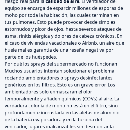
riesgo real para la
calidad de aire
. El ventilador del
equipo se encarga de esparcir millones de esporas de
moho por toda la habitación, las cuales terminan en
tus pulmones. Esto puede provocar desde simples
estornudos y picor de ojos, hasta severos ataques de
asma, rinitis alérgica y dolores de cabeza crónicos. En
el caso de viviendas vacacionales o Airbnb, un aire que
huele mal es garantía de una reseña negativa por
parte de los huéspedes.
Por qué los sprays del supermercado no funcionan
Muchos usuarios intentan solucionar el problema
rociando ambientadores o sprays desinfectantes
genéricos en los filtros. Esto es un grave error. Los
ambientadores solo enmascaran el olor
temporalmente y añaden químicos (COVs) al aire. La
verdadera colonia de moho no está en el filtro, sino
profundamente incrustada en las aletas de aluminio
de la batería evaporadora y en la turbina del
ventilador, lugares inalcanzables sin desmontar la