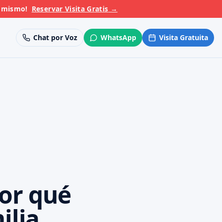
y mismo!
Reservar Visita Gratis
→
Chat por Voz
WhatsApp
Visita Gratuita
Por qué
ilia