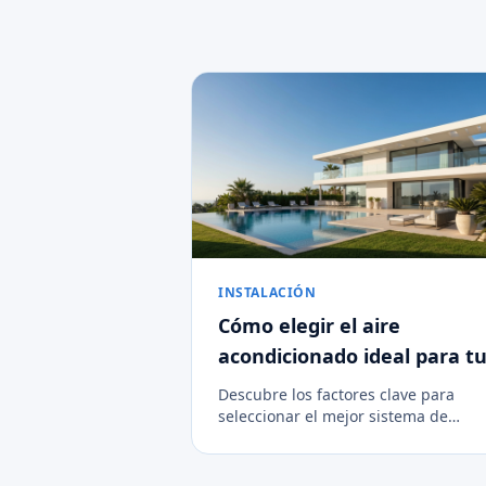
INSTALACIÓN
Cómo elegir el aire
acondicionado ideal para t
villa en Marbella
Descubre los factores clave para
seleccionar el mejor sistema de
climatización para propiedades
grandes en la Costa del Sol.