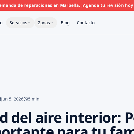
manda de reparaciones en Marbella. ¡Agenda tu revisión ho
io
Servicios
Zonas
Blog
Contacto
Jun 5, 2026
5 min
d del aire interior: 
ortante para tu fam