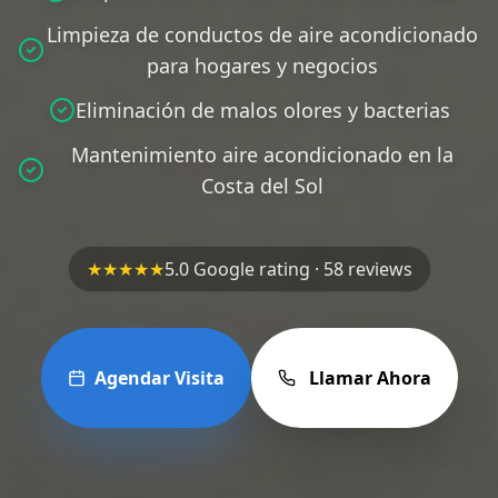
Limpieza de conductos de aire acondicionado
para hogares y negocios
Eliminación de malos olores y bacterias
Mantenimiento aire acondicionado en la
Costa del Sol
★★★★★
5.0 Google rating · 58 reviews
Agendar Visita
Llamar Ahora