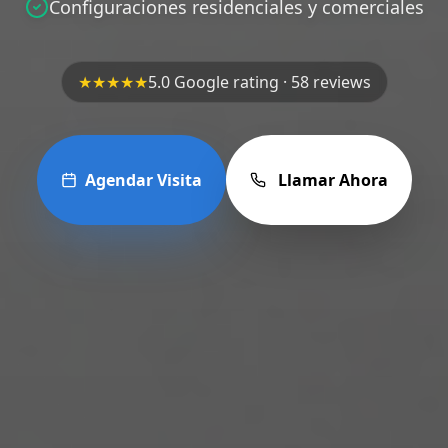
Configuraciones residenciales y comerciales
★★★★★
5.0 Google rating · 58 reviews
Agendar Visita
Llamar Ahora