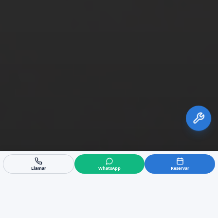
Llamar
WhatsApp
Reservar