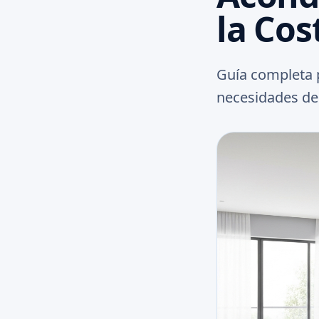
la Cos
Guía completa p
necesidades de 