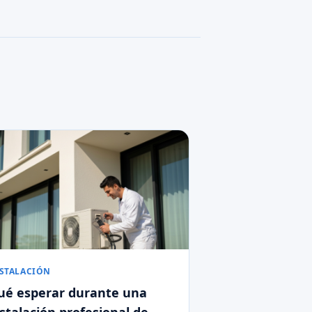
STALACIÓN
ué esperar durante una
nstalación profesional de