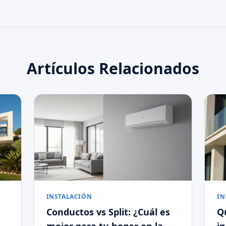
Artículos Relacionados
INSTALACIÓN
IN
Conductos vs Split: ¿Cuál es
Q
u
mejor para tu hogar en la
i