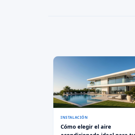
INSTALACIÓN
Cómo elegir el aire
acondicionado ideal para t