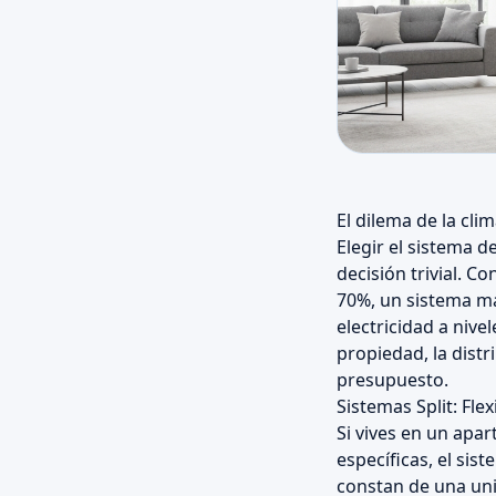
El dilema de la cli
Elegir el sistema d
decisión trivial. 
70%, un sistema ma
electricidad a nive
propiedad, la distr
presupuesto.
Sistemas Split: Fle
Si vives en un apa
específicas, el sis
constan de una uni