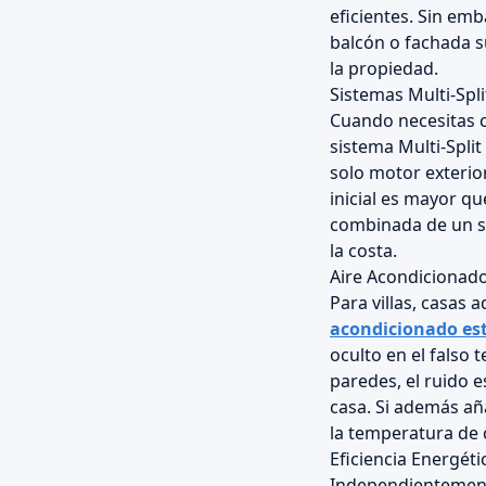
eficientes. Sin emb
balcón o fachada s
la propiedad.
Sistemas Multi-Spl
Cuando necesitas cl
sistema Multi-Split
solo motor exterior
inicial es mayor qu
combinada de un so
la costa.
Aire Acondicionado
Para villas, casas
acondicionado es
oculto en el falso 
paredes, el ruido e
casa. Si además añ
la temperatura de 
Eficiencia Energéti
Independientemente 