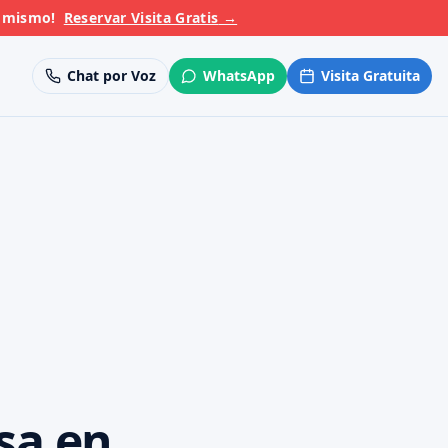
y mismo!
Reservar Visita Gratis
→
Chat por Voz
WhatsApp
Visita Gratuita
sa en