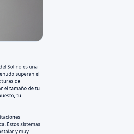
del Sol no es una
 menudo superan el
cturas de
ar el tamaño de tu
puesto, tu
itaciones
ica. Estos sistemas
nstalar y muy