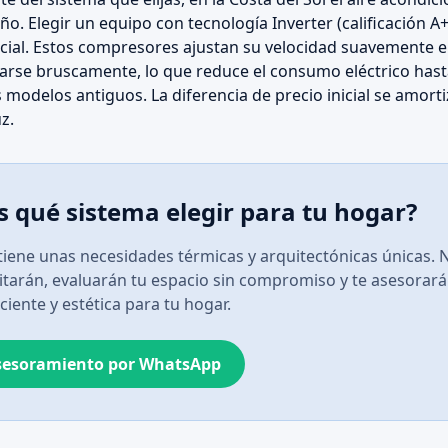
o. Elegir un equipo con tecnología Inverter (calificación A+
ial. Estos compresores ajustan su velocidad suavemente e
arse bruscamente, lo que reduce el consumo eléctrico has
modelos antiguos. La diferencia de precio inicial se amort
uz.
 qué sistema elegir para tu hogar?
tiene unas necesidades térmicas y arquitectónicas únicas. 
sitarán, evaluarán tu espacio sin compromiso y te asesorará
ciente y estética para tu hogar.
Asesoramiento por WhatsApp