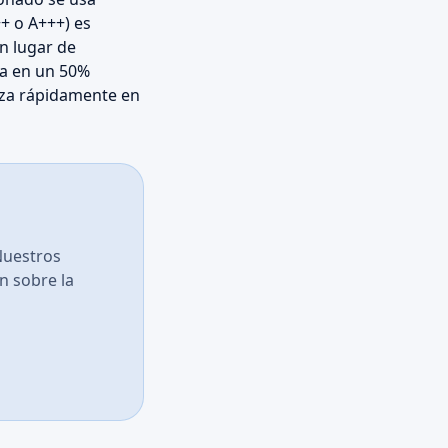
+ o A+++) es
n lugar de
ta en un 50%
iza rápidamente en
Nuestros
n sobre la