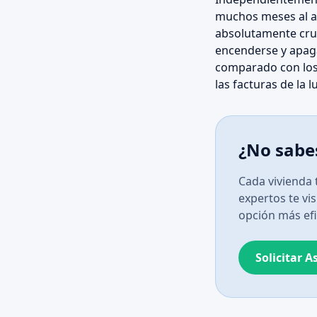
muchos meses al añ
absolutamente cruc
encenderse y apag
comparado con los 
las facturas de la l
¿No sabes
Cada vivienda 
expertos te vi
opción más efi
Solicitar 