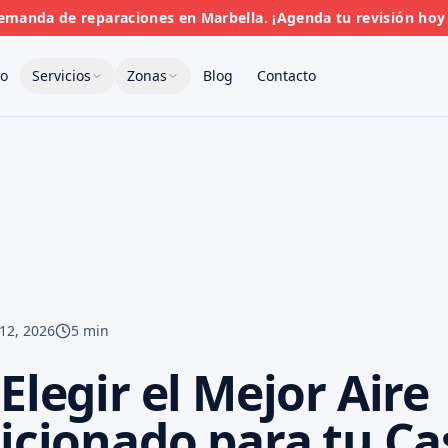
manda de reparaciones en Marbella. ¡Agenda tu revisión ho
io
Servicios
Zonas
Blog
Contacto
12, 2026
5 min
legir el Mejor Aire
icionado para tu Ca