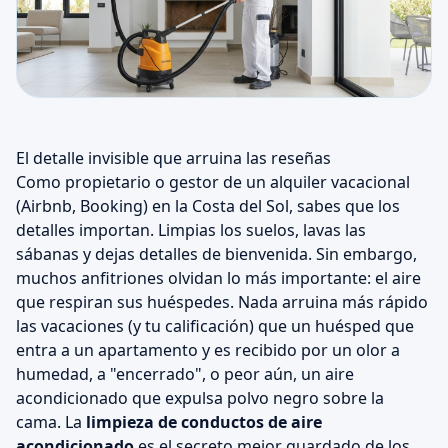
El detalle invisible que arruina las reseñas
Como propietario o gestor de un alquiler vacacional
(Airbnb, Booking) en la Costa del Sol, sabes que los
detalles importan. Limpias los suelos, lavas las
sábanas y dejas detalles de bienvenida. Sin embargo,
muchos anfitriones olvidan lo más importante: el aire
que respiran sus huéspedes. Nada arruina más rápido
las vacaciones (y tu calificación) que un huésped que
entra a un apartamento y es recibido por un olor a
humedad, a "encerrado", o peor aún, un aire
acondicionado que expulsa polvo negro sobre la
cama. La
limpieza de conductos de aire
acondicionado
es el secreto mejor guardado de los